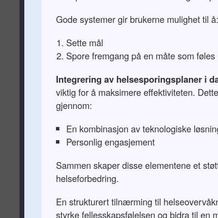
Gode systemer gir brukerne mulighet til å
Sette mål
Spore fremgang på en måte som føles 
Integrering av helsesporingsplaner i da
viktig for å maksimere effektiviteten. Det
gjennom:
En kombinasjon av teknologiske løsnin
Personlig engasjement
Sammen skaper disse elementene et støtt
helseforbedring.
En strukturert tilnærming til helseovervå
styrke fellesskapsfølelsen og bidra til en 