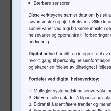
Bærbare sensorer
Disse verktøyene samler data om fysisk akt
søvnmønstre og hjertefrekvens. Slike løs
sunne vaner ved å gi brukerne innsikt i d
helsevaner og oppmuntre til forbedringer 
nødvendig.
Digital helse
har blitt en integrert del av 
hvor tilgang til personlig helseinformasjon 
og skaper en følelse av tilhørighet i felles
Fordeler ved digital helseverktøy:
Muliggjør systematisk helseovervåknin
Gir verdifulle data for å tilpasse helset
Bidrar til å identifisere trender og møns
Fremmer forebyggende tiltak og tidlig i