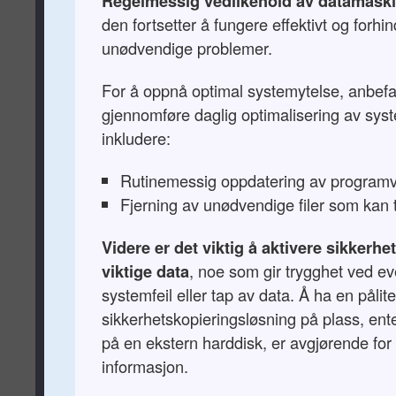
Regelmessig vedlikehold av datamask
den fortsetter å fungere effektivt og forhin
unødvendige problemer.
For å oppnå optimal systemytelse, anbefa
gjennomføre daglig optimalisering av sys
inkludere:
Rutinemessig oppdatering av programv
Fjerning av unødvendige filer som kan
Videre er det viktig å aktivere sikkerhe
viktige data
, noe som gir trygghet ved ev
systemfeil eller tap av data. Å ha en pålite
sikkerhetskopieringsløsning på plass, ente
på en ekstern harddisk, er avgjørende for 
informasjon.