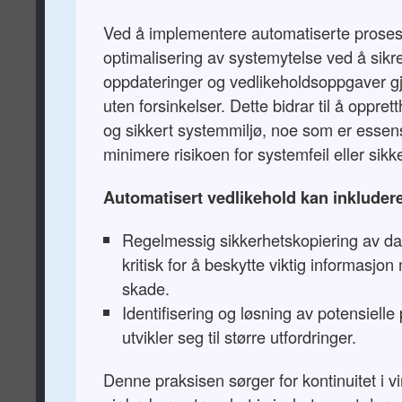
Ved å implementere automatiserte prose
optimalisering av systemytelse ved å sikre
oppdateringer og vedlikeholdsoppgaver 
uten forsinkelser. Dette bidrar til å opprett
og sikkert systemmiljø, noe som er essensi
minimere risikoen for systemfeil eller sik
Automatisert vedlikehold kan inkluder
Regelmessig sikkerhetskopiering av da
kritisk for å beskytte viktig informasjon 
skade.
Identifisering og løsning av potensielle
utvikler seg til større utfordringer.
Denne praksisen sørger for kontinuitet i 