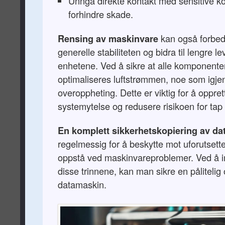
Unngå direkte kontakt med sensitive k
forhindre skade.
Rensing av maskinvare
kan også forbed
generelle stabiliteten og bidra til lengre le
enhetene. Ved å sikre at alle komponenter e
optimaliseres luftstrømmen, noe som igje
overoppheting. Dette er viktig for å oppre
systemytelse og redusere risikoen for tap 
En komplett sikkerhetskopiering av da
regelmessig for å beskytte mot uforutsett
oppstå ved maskinvareproblemer. Ved å 
disse trinnene, kan man sikre en pålitelig 
datamaskin.