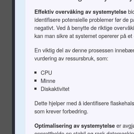
Effektiv overvåking av systemytelse
bid
identifisere potensielle problemer før de p
negativt. Ved å benytte de riktige overvå
kan man sikre at systemet opererer på et 
En viktig del av denne prosessen innebær
vurdering av ressursbruk, som:
CPU
Minne
Diskaktivitet
Dette hjelper med å identifisere flaskeha
som krever forbedring.
Optimalisering av systemytelse
er avgj
opprettholde en stabil og rask datamaskin