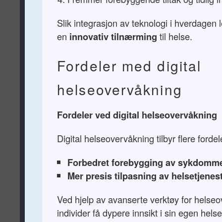
Slik integrasjon av teknologi i hverdagen le
en
innovativ tilnærming
til helse.
Fordeler med digital
helseovervåkning
Fordeler ved digital helseovervåkning
Digital helseovervåkning tilbyr flere fordele
Forbedret forebygging av sykdomm
Mer presis tilpasning av helsetjenes
Ved hjelp av avanserte verktøy for helse
individer få dypere innsikt i sin egen helse