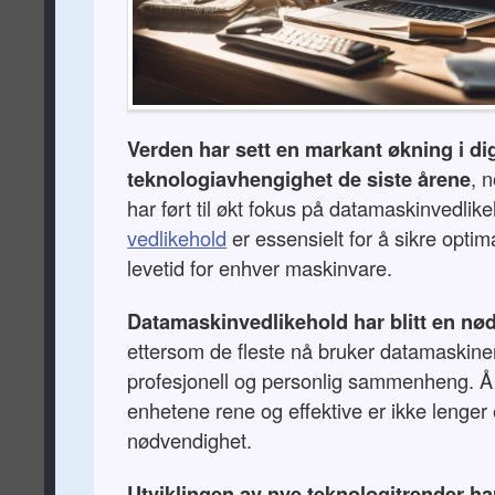
Verden har sett en markant økning i dig
teknologiavhengighet de siste årene
, 
har ført til økt fokus på datamaskinvedlike
vedlikehold
er essensielt for å sikre optim
levetid for enhver maskinvare.
Datamaskinvedlikehold har blitt en nø
ettersom de fleste nå bruker datamaskiner
profesjonell og personlig sammenheng. Å
enhetene rene og effektive er ikke lenger
nødvendighet.
Utviklingen av nye teknologitrender har