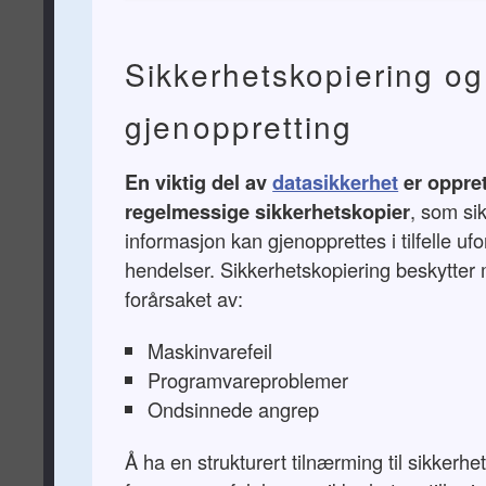
Sikkerhetskopiering og
gjenoppretting
En viktig del av
datasikkerhet
er oppret
regelmessige sikkerhetskopier
, som sik
informasjon kan gjenopprettes i tilfelle ufo
hendelser. Sikkerhetskopiering beskytter
forårsaket av:
Maskinvarefeil
Programvareproblemer
Ondsinnede angrep
Å ha en strukturert tilnærming til sikkerhe