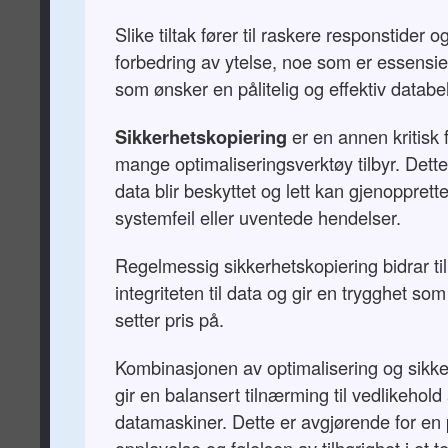
Slike tiltak fører til raskere responstider o
forbedring av ytelse, noe som er essensiel
som ønsker en pålitelig og effektiv databe
Sikkerhetskopiering
er en annen kritisk
mange optimaliseringsverktøy tilbyr. Dette 
data blir beskyttet og lett kan gjenopprettes 
systemfeil eller uventede hendelser.
Regelmessig sikkerhetskopiering bidrar ti
integriteten til data og gir en trygghet s
setter pris på.
Kombinasjonen av optimalisering og sikke
gir en balansert tilnærming til vedlikehold
datamaskiner. Dette er avgjørende for en p