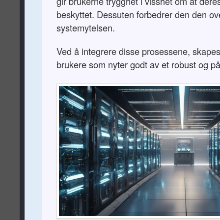
gir brukerne trygghet i visshet om at dere
beskyttet. Dessuten forbedrer den den o
systemytelsen.
Ved å integrere disse prosessene, skapes
brukere som nyter godt av et robust og påli