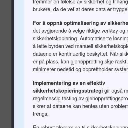
fremmer en følelse av sikkerhet og tilhørig
brukere, da de vet at deres data er trygge
For å oppnå optimalisering av sikkerh
det avgjørende å velge riktige verktøy og
sikkerhetskopiering. Automatiserte løsning
å lette byrden ved manuell sikkerhetskopie
dataene er kontinuerlig beskyttet. Når si
er på plass, kan gjenoppretting skje rask
minimerer nedetid og opprettholder syste
Implementering av en effektiv
sikkerhetskopieringsstrategi
gir også m
regelmessig testing av gjenopprettingspr
sikrer at dataene kan hentes uten proble
trengs.
En robust tilnærming til sikkerhetskopieri