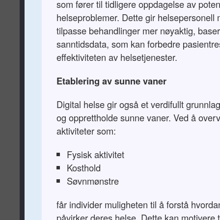
som fører til tidligere oppdagelse av poten
helseproblemer. Dette gir helsepersonell m
tilpasse behandlinger mer nøyaktig, baser
sanntidsdata, som kan forbedre pasientre
effektiviteten av helsetjenester.
Etablering av sunne vaner
Digital helse gir også et verdifullt grunnla
og opprettholde sunne vaner. Ved å over
aktiviteter som:
Fysisk aktivitet
Kosthold
Søvnmønstre
får individer muligheten til å forstå hvordan
påvirker deres helse. Dette kan motivere ti