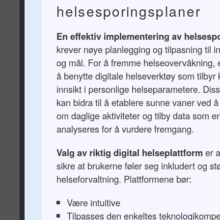
helsesporingsplaner
En effektiv implementering av helsesp
krever nøye planlegging og tilpasning til i
og mål. For å fremme helseovervåkning, e
å benytte digitale helseverktøy som tilbyr 
innsikt i personlige helseparametere. Dis
kan bidra til å etablere sunne vaner ved 
om daglige aktiviteter og tilby data som e
analyseres for å vurdere fremgang.
Valg av riktig digital helseplattform
er a
sikre at brukerne føler seg inkludert og støt
helseforvaltning. Plattformene bør:
Være intuitive
Tilpasses den enkeltes teknologikomp