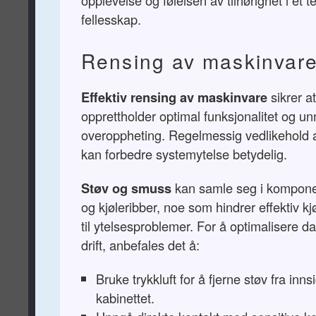
opplevelse og følelsen av tilhørighet i et 
fellesskap.
Rensing av maskinvar
Effektiv rensing av maskinvare
sikrer a
opprettholder optimal funksjonalitet og u
overoppheting. Regelmessig vedlikehold
kan forbedre systemytelse betydelig.
Støv og smuss
kan samle seg i komponen
og kjøleribber, noe som hindrer effektiv kj
til ytelsesproblemer. For å optimalisere 
drift, anbefales det å:
Bruke trykkluft for å fjerne støv fra inn
kabinettet.