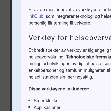
Et av de mest innovative verktøyene for h
inkClub
, som integrerer teknologi og hels
personlig tilnærming til velvære.
Verktøy for helseoverv
Et bredt spekter av verktøy er tilgjengelig f
helseovervåkning.
Teknologiske fremskr
muliggjort utviklingen av digital helse, som
enkeltpersoner og samfunn muligheten til
helsetilstanden sin mer nøyaktig.
Disse verktøyene inkluderer:
Smartklokker
Applikasjoner