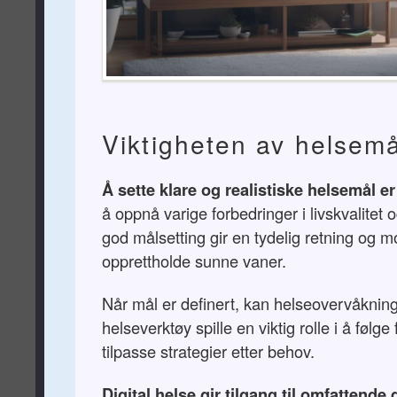
Viktigheten av helsemå
Å sette klare og realistiske helsemål er
å oppnå varige forbedringer i livskvalitet
god målsetting gir en tydelig retning og mot
opprettholde sunne vaner.
Når mål er definert, kan helseovervåkning 
helseverktøy spille en viktig rolle i å følge
tilpasse strategier etter behov.
Digital helse gir tilgang til omfattende 