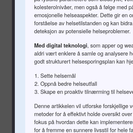
kolesterolnivåer, men også å følge med p
emosjonelle helseaspekter. Dette gir en 
forståelse av helsetilstanden og kan bidra ti
deteksjon av potensielle helseproblemer.
Med digital teknologi
, som apper og wea
aldri vært enklere å samle og analysere 
godt strukturert helsesporingsplan kan hj
Sette helsemål
Oppnå bedre helseutfall
Skape en proaktiv tilnærming til helsev
Denne artikkelen vil utforske forskjellige 
metoder for å effektivt holde oversikt ove
fokus på hvordan dette kan implementere
for å fremme en sunnere livsstil for hele f