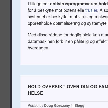
I tillegg bør
antivirusprogramvaren hold
for å beskytte mot potensielle
trusler
. Å sø
systemet er beskyttet mot virus og malware
opprettholde optimalisering og systemytels
Med disse rådene for daglig pleie kan man
datamaskinen forblir en pålitelig og effekti
hverdagen.
HOLD OVERSIKT OVER DIN OG FAM
HELSE
Posted by
Doug Gorczany
in
Blogg