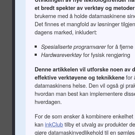
et bredt spekter av verktøy og metoder
brukerne med å holde datamaskinene sine
Det finnes et mangfold av løsninger tilgje
dagens marked, inkludert:
Spesialiserte programvarer
for å fjerne
Hardwareverktøy
for fysisk rengjøring
Denne artikkelen vil utforske noen av 
effektive verktøyene og teknikkene
for 
datamaskinens helse. Den vil også gi pra
hvordan man best kan implementere disse
hverdagen.
For de som ønsker å kombinere enkelhet m
kan
inkClub
tilby et utvalg av produkter de
gjøre datamaskinvedlikehold til en sømløs