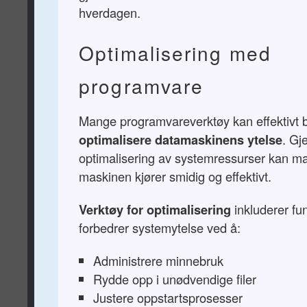
hverdagen.
Optimalisering med
programvare
Mange programvareverktøy kan effektivt bi
optimalisere datamaskinens ytelse
. Gj
optimalisering av systemressurser kan ma
maskinen kjører smidig og effektivt.
Verktøy for optimalisering
inkluderer fu
forbedrer systemytelse ved å:
Administrere minnebruk
Rydde opp i unødvendige filer
Justere oppstartsprosesser