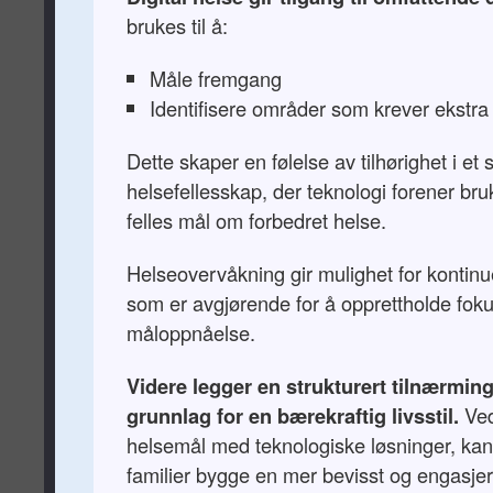
brukes til å:
Måle fremgang
Identifisere områder som krever ekst
Dette skaper en følelse av tilhørighet i et 
helsefellesskap, der teknologi forener br
felles mål om forbedret helse.
Helseovervåkning gir mulighet for kontinue
som er avgjørende for å opprettholde fok
måloppnåelse.
Videre legger en strukturert tilnærming
grunnlag for en bærekraftig livsstil.
Ved
helsemål med teknologiske løsninger, kan 
familier bygge en mer bevisst og engasjert