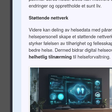
endringer og opprettholde et sunt liv.
Støttende nettverk
Videre kan deling av helsedata med pårø
helsepersonell skape et støttende nettve
styrker følelsen av tilhørighet og fellesska
bedre helse. Dermed bidrar digital helseo
helhetlig tilnærming
til helseforvaltning.