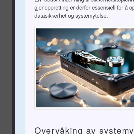
gjenoppretting er derfor essensiell for å 
datasikkerhet og systemytelse.
Overvåking av systemy